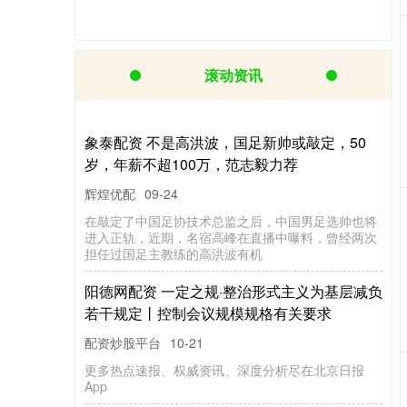
滚动资讯
安泽配资 中央决定：许昆林任辽宁省委书记，
郝鹏不再担任
正规配资炒股
10-02
据新华社，日前，中共中央决定：许昆林同志任辽宁
省委委员、常委、书记，郝鹏同志不再担任辽宁省委
书记、常委、委员职务。 举报