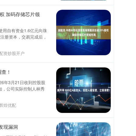
权 加码存储芯片领
拟使用自有资金1.6亿元向珠
增注册资本，交易完成后，
配资炒股开户
调查！
026年3月21日收到控股股
知，公司实际控制人林秀
辉煌优配
家发现漏洞