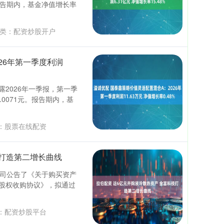
。报告期内，基金净值增长率
类：
配资炒股开户
26年第一季度利润
露2026年一季报，第一季
.0071元。报告期内，基
：
股票在线配资
技打造第二增长曲线
，公司公告了《关于购买资产
股权收购协议》，拟通过
：
配资炒股平台