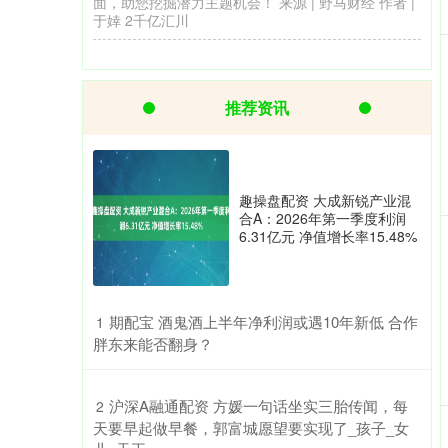
推荐资讯
趣操盘配资 大成新锐产业混
合A：2026年第一季度利润
6.31亿元 净值增长率15.48%
​期配宝 酒鬼酒上半年净利润或遇10年新低 合作
1
胖东来能否翻身？
​沪深A融通配资 方媛一句话坐实三胎传闻，每
2
天要早起做早餐，郭富城愿望要实现了_孩子_女