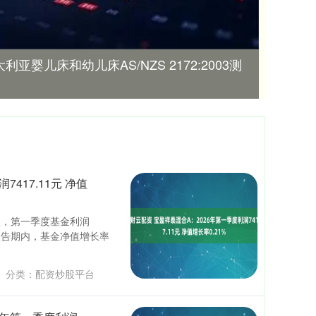
利亚婴儿床和幼儿床AS/NZS 2172:2003测
417.11元 净值
季报，第一季度基金利润
。报告期内，基金净值增长率
分类：
配资炒股平台