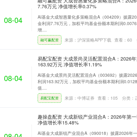
融可赢配资 大成智惠量化多策略混合A：202
7.76万元 净值增长率0.37%
AI基金大成智惠量化多策略混合A（004209）披露2
08-04
金利润7.76万元，加权平均基金份额本期利润0.00
增....
来源：沪深策略APP下载
查看：
60
融可赢配资
易配宝配资 大成景尚灵活配置混合A：2026
163.92万元 净值增长率1.19%
AI基金大成景尚灵活配置混合A（003692）披露20
08-04
利润163.92万元，加权平均基金份额本期利润0.01
值....
来源：中博证券
查看：
105
分类：
易配宝配资
趣操盘配资 大成新锐产业混合A：2026年第一
净值增长率15.48%
AI基金大成新锐产业混合A（090018）披露2026
08-04